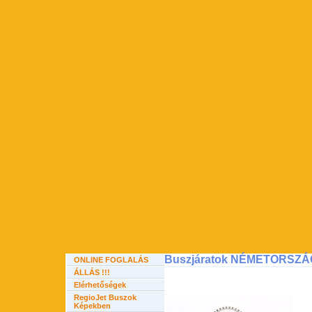
Buszjáratok NÉMETORSZÁ
ONLINE FOGLALÁS
ÁLLÁS !!!
Elérhetőségek
RegioJet Buszok
Képekben