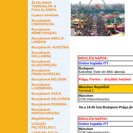
ÁLTALÁNOS
TUDNIVALÓK A
FOGLALÁSRÓL
Gyakori kérdések
Buszjáratok:
CSEHORSZÁG
Buszjáratok
NÉMETORSZÁG
Buszjáratok ANGLIA -
LONDON
Buszjáratok: AUSZTRIA
Buszjáratok
HOLLANDIA
INDULÁSI NAPOK:
Buszjáratok
Online foglalás ITT
OLASZORSZÁG
Budapest
Buszjáratok
Kelenföld, Etele téri BKK-állomás
FRANCIAORSZÁG
Buszjáratok BELGIUM
Prága, Florenc -
átszállás helyben
Buszjáratok
München Repülőtér
LUXEMBURG
Terminál 2
Buszjáratok SVÁJC
München
Buszjáratok SZLOVÁKIA
ZOB (Häckerbrücke)
Buszjáratok ROMÁNIA
Ha a 14:45 órai Budapest-Prága jár
Buszjáratok
HORVÁTORSZÁG
Megállóhelyek
INDULÁSI NAPOK:
UTAZÁSI
Online foglalás ITT
FELTÉTELEK!!!
München
ZOB (Häckerbrücke)
CSEH BELFÖLDI