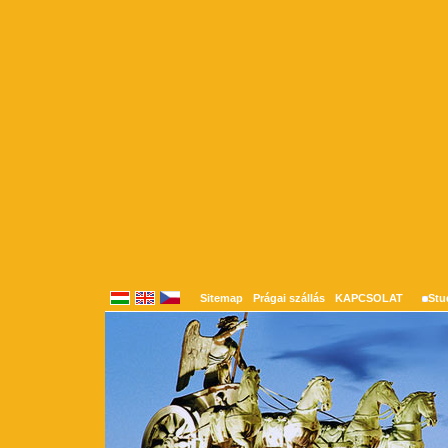
Sitemap
Prágai szállás
KAPCSOLAT
Stu